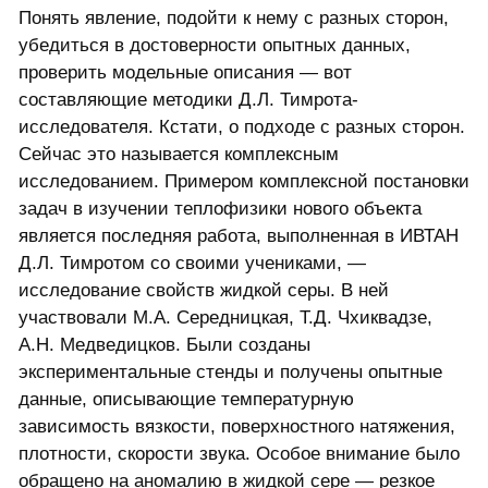
Понять явление, подойти к нему с разных сторон,
убедиться в достоверности опытных данных,
проверить модельные описания — вот
составляющие методики Д.Л. Тимрота-
исследователя. Кстати, о подходе с разных сторон.
Сейчас это называется комплексным
исследованием. Примером комплексной постановки
задач в изучении теплофизики нового объекта
является последняя работа, выполненная в ИВТАН
Д.Л. Тимротом со своими учениками, —
исследование свойств жидкой серы. В ней
участвовали М.А. Середницкая, Т.Д. Чхиквадзе,
А.Н. Медведицков. Были созданы
экспериментальные стенды и получены опытные
данные, описывающие температурную
зависимость вязкости, поверхностного натяжения,
плотности, скорости звука. Особое внимание было
обращено на аномалию в жидкой сере — резкое