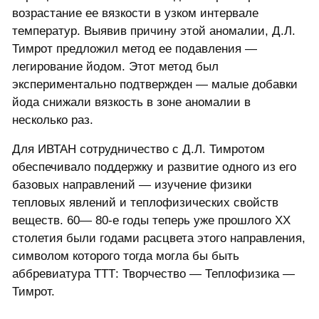
возрастание ее вязкости в узком интервале
температур. Выявив причину этой аномалии, Д.Л.
Тимрот предложил метод ее подавления —
легирование йодом. Этот метод был
экспериментально подтвержден — малые добавки
йода снижали вязкость в зоне аномалии в
несколько раз.
Для ИВТАН сотрудничество с Д.Л. Тимротом
обеспечивало поддержку и развитие одного из его
базовых направлений — изучение физики
тепловых явлений и теплофизических свойств
веществ. 60— 80-е годы теперь уже прошлого XX
столетия были годами расцвета этого направления,
символом которого тогда могла бы быть
аббревиатура ТТТ: Творчество — Теплофизика —
Тимрот.