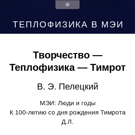
ТЕПЛОФИЗИКА В МЭИ
Творчество —
Теплофизика — Тимрот
В. Э. Пелецкий
МЭИ: Люди и годы
К 100-летию со дня рождения Тимрота
Д.Л.