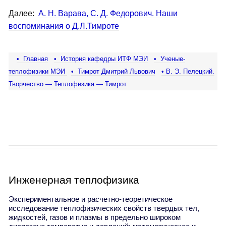
Далее:
А. Н. Варава, С. Д. Федорович. Наши
воспоминания о Д.Л.Тимроте
• Главная
• История кафедры ИТФ МЭИ
• Ученые-
теплофизики МЭИ
• Тимрот Дмитрий Львович
• В. Э. Пелецкий.
Творчество — Теплофизика — Тимрот
Инженерная теплофизика
Экспериментальное и расчетно-теоретическое
исследование теплофизических свойств твердых тел,
жидкостей, газов и плазмы в предельно широком