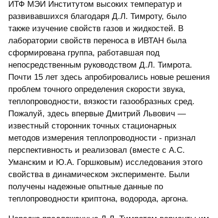
ИТФ МЭИ Институтом высоких температур и
развивавшихся благодаря Д.Л. Тимроту, было
также изучение свойств газов и жидкостей. В
лаборатории свойств переноса в ИВТАН была
сформирована группа, работавшая под
непосредственным руководством Д.Л. Тимрота.
Почти 15 лет здесь апробировались новые решения
проблем точного определения скорости звука,
теплопроводности, вязкости газообразных сред.
Пожалуй, здесь впервые Дмитрий Львович —
известный сторонник точных стационарных
методов измерения теплопроводности - признал
перспективность и реализовал (вместе с А.С.
Уманским и Ю.А. Горшковым) исследования этого
свойства в динамическом эксперименте. Были
получены надежные опытные данные по
теплопроводности криптона, водорода, аргона.