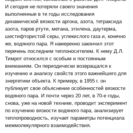
И сегодня не потеряли своего значения
выполненные в те годы исследования
динамической вязкости аргона, азота, тетраксида
азота, паров ртути, метана, этилена, даутерма,
шестифтористой серы, углекислого газа и, конечно
же, водяного пара. Я намеренно закончил этот
перечень последним теплоносителем. К нему Д.Л.
Тимрот относился с особым и постоянным
вниманием. Он периодически возвращался к
изучению и анализу свойств этого важнейшего для
энергетики объекта. К примеру, в 1955 г. он
публикует свое объяснение особенностей вязкости
водяного пара. И почти через 20 лет, в 70-е годы,
снова, уже на новой технике, проводит эксперимент
по изучению вязкости водяного пара, анализирует
теплопроводность, изучает параметры потенциала
межмолекулярного взаимодействия.