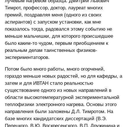
лучевым нагревом образца. Дмитрий Львович
Тимрот, профессор, доктор, лауреат многих
премий, поздравляя меня (одного из своих
аспирантов) с запуском установки, как мне
показалось тогда, радовался этому событию не
меньше мальчишки, для которого происшедшее
было каким-то чудом, первым приобщением к
реальным делам таинственных физиков-
экспериментаторов.
Потом было много работы, много огорчений,
гораздо меньше новых радостей, но для кафедры, а
затем и для ИВТАН стало реальностью
существование одного из новых направлений в
области высокотемпературной экспериментальной
теплофизики электронного нагрева. Основы этого
направления были заложены Д.Л. Тимротом. На
базе многих кандидатских диссертаций (В.Э.
Пелецкого, В.Ю. Воскресенского, В.П. Дружинина и