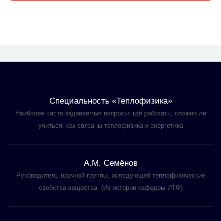
Специальность «Теплофизика»
Наиболее часто задаваемые вопросы: где работать, сложно ли
учиться, как связаны теплофизика и энергетика
А.М. Семёнов
Руководитель научной группы, иследующей теплофизические
свойства вещества. (Из истории кафедры ИТФ)