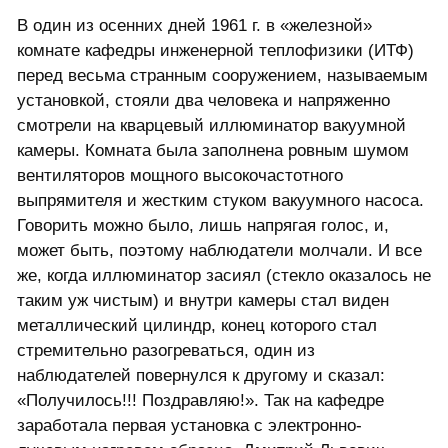
В один из осенних дней 1961 г. в «железной»
комнате кафедры инженерной теплофизики (ИТФ)
перед весьма странным сооружением, называемым
установкой, стояли два человека и напряженно
смотрели на кварцевый иллюминатор вакуумной
камеры. Комната была заполнена ровным шумом
вентиляторов мощного высокочастотного
выпрямителя и жестким стуком вакуумного насоса.
Говорить можно было, лишь напрягая голос, и,
может быть, поэтому наблюдатели молчали. И все
же, когда иллюминатор засиял (стекло оказалось не
таким уж чистым) и внутри камеры стал виден
металлический цилиндр, конец которого стал
стремительно разогреваться, один из
наблюдателей повернулся к другому и сказал:
«Получилось!!! Поздравляю!». Так на кафедре
заработала первая установка с электронно-