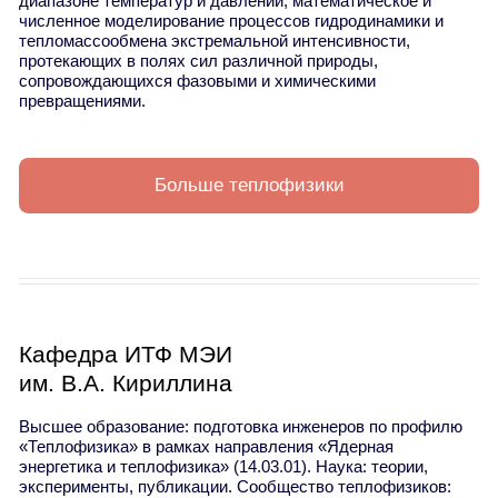
диапазоне температур и давлений; математическое и
численное моделирование процессов гидродинамики и
тепломассообмена экстремальной интенсивности,
протекающих в полях сил различной природы,
сопровождающихся фазовыми и химическими
превращениями.
Больше теплофизики
Кафедра ИТФ МЭИ
им. В.А. Кириллина
Высшее образование: подготовка инженеров по профилю
«Теплофизика» в рамках направления «Ядерная
энергетика и теплофизика» (14.03.01). Наука: теории,
эксперименты, публикации. Сообщество теплофизиков: