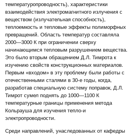
температуропроводность), характеристики
взаимодействия электромагнитного излучения с
веществом (излучательная способность),
теплоемкость и тепловые эффекты полиморфных
превращений. Область температур составляла
2000—3000 К при ограничении сверху
начинающимся тепловым разрушением вещества.
Это было вторым обращением Д.Л. Тимрота к
изучению свойств конструкционных материалов.
Первым «входом» в эту проблему были работы с
отечественными сталями в 30-е годы, когда,
разработав специальную систему поправок, Д.Л.
Тимрот сумел поднять до 1000—1100 К
температурные границы применения метода
Кольрауша для изучения тепло-и
электропроводности.
Среди направлений, унаследованных от кафедры