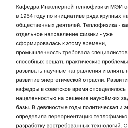
Кафедра Инженерной теплофизики МЭИ о
в 1954 году по инициативе ряда крупных н
общественных деятелей. Теплофизика - ка
отдельное направление физики - уже
сформировалась к этому времени,
промышленность требовала специалистов
способных решать практические проблемы
развивать научные направления и влиять 
развитие энергетической отрасли. Развит
кафедры в советское время определялось
нацеленностью на решение наукоёмких за
базы. В девяностые годы политическая и 
определила переориентацию теплофизиков
разработку востребованных технологий. С