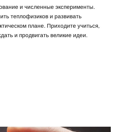
ование и численные эксперименты.
ить теплофизиков и развивать
рактическом плане. Приходите учиться,
ждать и продвигать великие идеи.