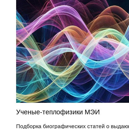
Ученые-теплофизики МЭИ
Подборка биографических статей о выда