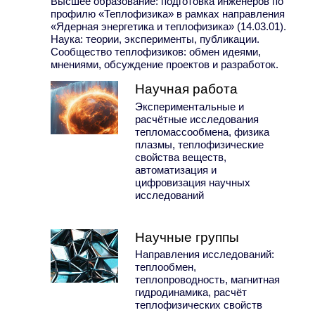
Высшее образование: подготовка инженеров по
профилю «Теплофизика» в рамках направления
«Ядерная энергетика и теплофизика» (14.03.01).
Наука: теории, эксперименты, публикации.
Сообщество теплофизиков: обмен идеями,
мнениями, обсуждение проектов и разработок.
Научная работа
Экспериментальные и
расчётные исследования
тепломассообмена, физика
плазмы, теплофизические
свойства веществ,
автоматизация и
цифровизация научных
исследований
Научные группы
Направления исследований:
теплообмен,
теплопроводность, магнитная
гидродинамика, расчёт
теплофизических свойств