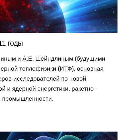
11 годы
ллиным и А.Е. Шейндлиным (будущими
ерной теплофизики (ИТФ), основная
еров-исследователей по новой
й и ядерной энергетики, ракетно-
ей промышленности.