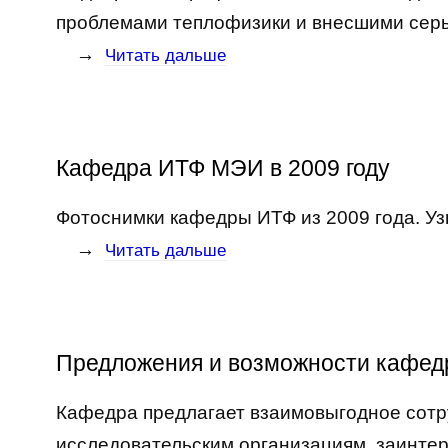
проблемами теплофизики и внесшими серье
→
Читать дальше
Кафедра ИТФ МЭИ в 2009 году
Фотоснимки кафедры ИТФ из 2009 года. Узн
→
Читать дальше
Предложения и возможности кафедр
Кафедра предлагает взаимовыгодное сотр
исследовательским организациям, заинте