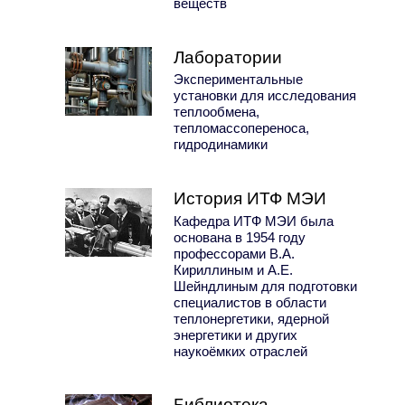
веществ
Лаборатории
Экспериментальные
установки для исследования
теплообмена,
тепломассопереноса,
гидродинамики
История ИТФ МЭИ
Кафедра ИТФ МЭИ была
основана в 1954 году
профессорами В.А.
Кириллиным и А.Е.
Шейндлиным для подготовки
специалистов в области
теплонергетики, ядерной
энергетики и других
наукоёмких отраслей
Библиотека