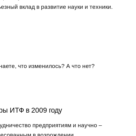
зный вклад в развитие науки и техники.
аете, что изменилось? А что нет?
ы ИТФ в 2009 году
удничество предприятиям и научно –
ресованным в возрождении