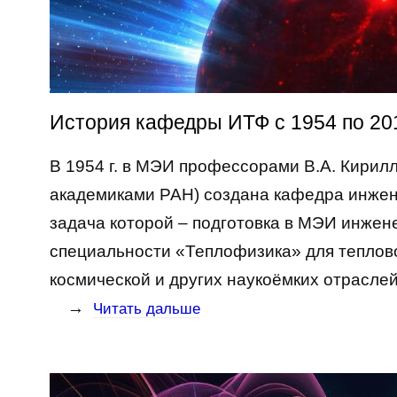
История кафедры ИТФ с 1954 по 20
В 1954 г. в МЭИ профессорами В.А. Кири
академиками РАН) создана кафедра инжен
задача которой – подготовка в МЭИ инжен
специальности «Теплофизика» для теплово
космической и других наукоёмких отрасл
→
Читать дальше