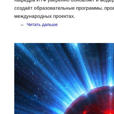
создаёт образовательные программы, пров
международных проектах.
→
Читать дальше