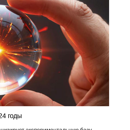
24 годы
низирует экспериментальную базу,