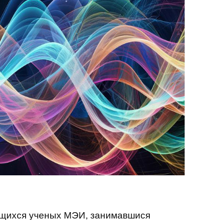
ющихся ученых МЭИ, занимавшися