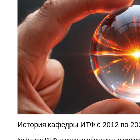
История кафедры ИТФ с 2012 по 20
Кафедра ИТФ уверенно обновляет и модер