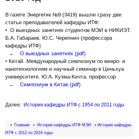
В газете Энергетик №9 (3419) вышли сразу две
статьи преподавателей кафедры ИТФ:
• О выездных занятиях студентов МЭИ в НИКИЭТ.
Б.А. Габараев, Ю.С. Черепнин (профессора
кафедры ИТФ)
→
О выездных занятиях (pdf)
• Китай. Международный симпозиум по микро- и
нанотехнологиям и научный семинар в Циньхуа
университете. Ю.А. Кузма-Кичта, профессор
→
Симпозиум в Китае (pdf)
Далее:
История кафедры ИТФ с 1954 по 2011 годы
• Главная
• История кафедры ИТФ МЭИ
• История кафедры
ИТФ с 2012 по 2024 годы