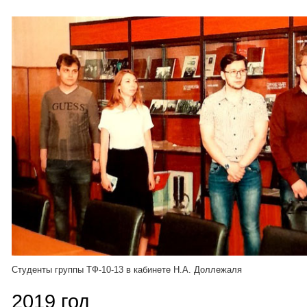
Студенты группы ТФ-10-13 в кабинете Н.А. Доллежаля
2019 год