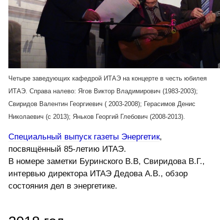
Четыре заведующих кафедрой ИТАЭ на концерте в честь юбилея
ИТАЭ. Справа налево: Ягов Виктор Владимирович (1983-2003);
Свиридов Валентин Георгиевич ( 2003-2008); Герасимов Денис
Николаевич (с 2013); Яньков Георгий Глебович (2008-2013).
Специальный выпуск газеты Энергетик
,
посвящённый 85-летию ИТАЭ.
В номере заметки Буринского В.В, Свиридова В.Г.,
интервью директора ИТАЭ Дедова А.В., обзор
состояния дел в энергетике.