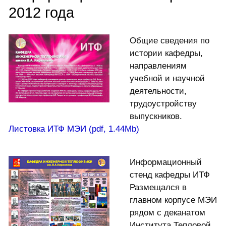
2012 года
Общие сведения по
истории кафедры,
направлениям
учебной и научной
деятельности,
трудоустройству
выпускников.
Листовка ИТФ МЭИ (pdf, 1.44Mb)
Информационный
стенд кафедры ИТФ
Размещался в
главном корпусе МЭИ
рядом с деканатом
Института Тепловой