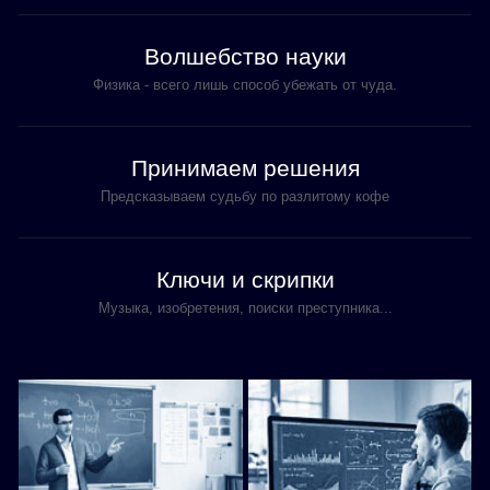
Волшебство науки
Физика - всего лишь способ убежать от чуда.
Принимаем решения
Предсказываем судьбу по разлитому кофе
Ключи и скрипки
Музыка, изобретения, поиски преступника...