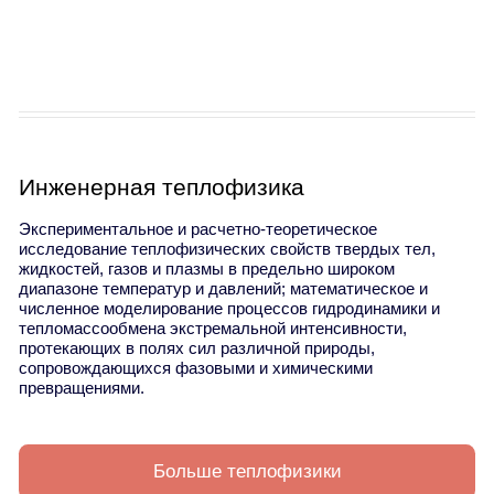
Инженерная теплофизика
Экспериментальное и расчетно-теоретическое
исследование теплофизических свойств твердых тел,
жидкостей, газов и плазмы в предельно широком
диапазоне температур и давлений; математическое и
численное моделирование процессов гидродинамики и
тепломассообмена экстремальной интенсивности,
протекающих в полях сил различной природы,
сопровождающихся фазовыми и химическими
превращениями.
Больше теплофизики