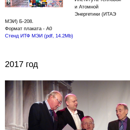
и Атомной
Энергетики (ИТАЭ
МЭИ) Б-208.
Формат плаката - A0
Стенд ИТФ МЭИ (pdf, 14.2Mb)
2017 год