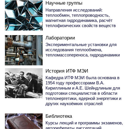
Научные группы
Направления исследований:
теплообмен, теплопроводность,
магнитная гидродинамика, расчёт
теплофизических свойств веществ
Лаборатории
Экспериментальные установки для
исследования теплообмена,
тепломассопереноса, гидродинамики
История ИТФ МЭИ
Кафедра ИТФ МЭИ была основана в
1954 году профессорами В.А.
Кириллиным и А.Е. Шейндлиным для
подготовки специалистов в области
теплонергетики, ядерной энергетики и
других наукоёмких отраслей
Библиотека
Курсы лекций и программы экзаменов,
авторефераты диссертаций,