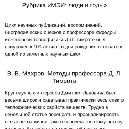
Рубрика «МЭИ: люди и годы»
Цикл научных публикаций, воспоминаний,
биографических очерков о профессоре кафедры
инженерной теплофизики Д.Л. Тимроте был
приурочен к 100-летию со дня рождения основателя
одной из заметных научных школ.
В. В. Махров. Методы профессора Д. Л.
Тимрота
Круг научных интересов Дмитрия Львовича был
весьма широк и охватывал практически весь спектр
теплофизических свойств веществ. Трудно в
небольшой статье перебрать и проанализировать
все аспекты жизни такого человека, поэтому автору
хотелось бы коснуться только той части его