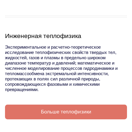
Инженерная теплофизика
Экспериментальное и расчетно-теоретическое
исследование теплофизических свойств твердых тел,
жидкостей, газов и плазмы в предельно широком
диапазоне температур и давлений; математическое и
численное моделирование процессов гидродинамики и
тепломассообмена экстремальной интенсивности,
протекающих в полях сил различной природы,
сопровождающихся фазовыми и химическими
превращениями.
Больше теплофизики