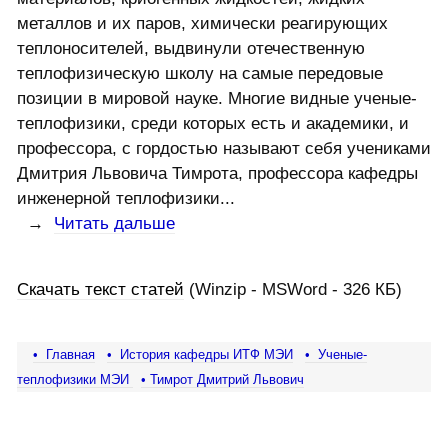
металлов и их паров, химически реагирующих
теплоносителей, выдвинули отечественную
теплофизическую школу на самые передовые
позиции в мировой науке. Многие видные ученые-
теплофизики, среди которых есть и академики, и
профессора, с гордостью называют себя учениками
Дмитрия Львовича Тимрота, профессора кафедры
инженерной теплофизики...
→
Читать дальше
Скачать текст статей
(Winzip - MSWord - 326 КБ)
• Главная
• История кафедры ИТФ МЭИ
• Ученые-
теплофизики МЭИ
• Тимрот Дмитрий Львович