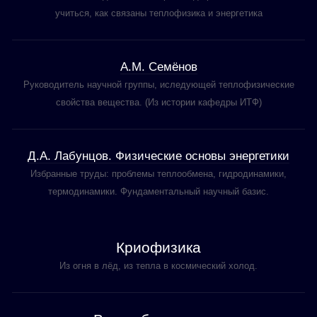
учиться, как связаны теплофизика и энергетика
А.М. Семёнов
Руководитель научной группы, иследующей теплофизические
свойства вещества. (Из истории кафедры ИТФ)
Д.А. Лабунцов. Физические основы энергетики
Избранные труды: проблемы теплообмена, гидродинамики,
термодинамики. Фундаментальный научный базис.
Криофизика
Из огня в лёд, из тепла в космический холод.