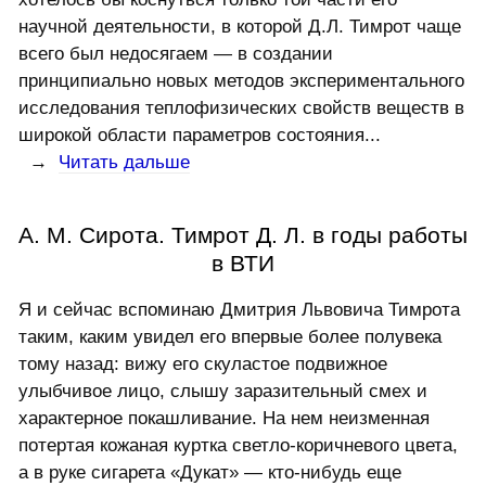
научной деятельности, в которой Д.Л. Тимрот чаще
всего был недосягаем — в создании
принципиально новых методов экспериментального
исследования теплофизических свойств веществ в
широкой области параметров состояния...
→
Читать дальше
А. М. Сирота. Тимрот Д. Л. в годы работы
в ВТИ
Я и сейчас вспоминаю Дмитрия Львовича Тимрота
таким, каким увидел его впервые более полувека
тому назад: вижу его скуластое подвижное
улыбчивое лицо, слышу заразительный смех и
характерное покашливание. На нем неизменная
потертая кожаная куртка светло-коричневого цвета,
а в руке сигарета «Дукат» — кто-нибудь еще