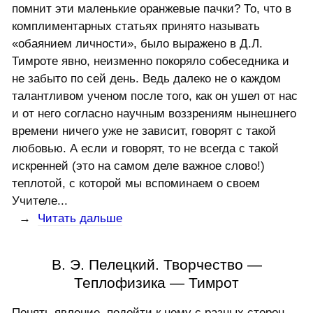
помнит эти маленькие оранжевые пачки? То, что в
комплиментарных статьях принято называть
«обаянием личности», было выражено в Д.Л.
Тимроте явно, неизменно покоряло собеседника и
не забыто по сей день. Ведь далеко не о каждом
талантливом ученом после того, как он ушел от нас
и от него согласно научным воззрениям нынешнего
времени ничего уже не зависит, говорят с такой
любовью. А если и говорят, то не всегда с такой
искренней (это на самом деле важное слово!)
теплотой, с которой мы вспоминаем о своем
Учителе...
→
Читать дальше
В. Э. Пелецкий. Творчество —
Теплофизика — Тимрот
Понять явление, подойти к нему с разных сторон,