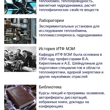
теплообмен, теплопроводность,
магнитная гидродинамика, расчёт
теплофизических свойств веществ
Лаборатории
Экспериментальные установки для
исследования теплообмена,
тепломассопереноса, гидродинамики
История ИТФ МЭИ
Кафедра ИТФ МЭИ была основана в
1954 году профессорами В.А.
Кириллиным и А.Е. Шейндлиным для
подготовки специалистов в области
теплонергетики, ядерной энергетики и
других наукоёмких отраслей
Библиотека
Курсы лекций и программы экзаменов,
авторефераты диссертаций,
избранные книги, доклады на
конференциях