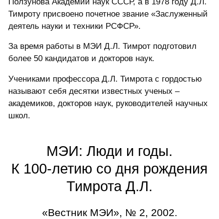
Ползунова Академии наук СССР, а в 1978 году Д.Л.
Тимроту присвоено почетное звание «Заслуженный
деятель науки и техники РСФСР».
За время работы в МЭИ Д.Л. Тимрот подготовил
более 50 кандидатов и докторов наук.
Учениками профессора Д.Л. Тимрота с гордостью
называют себя десятки известных ученых –
академиков, докторов наук, руководителей научных
школ.
МЭИ: Люди и годы.
К 100-летию со дня рождения
Тимрота Д.Л.
«Вестник МЭИ», № 2, 2002.