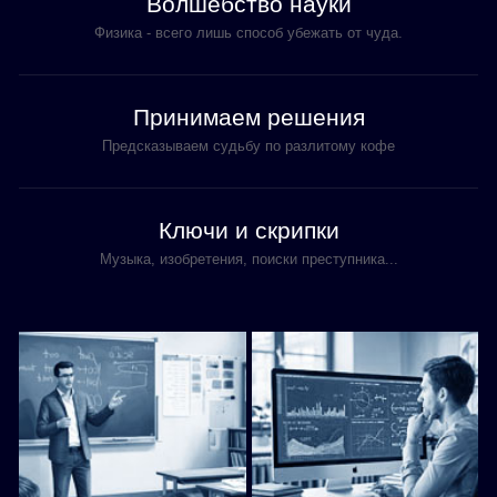
Волшебство науки
Физика - всего лишь способ убежать от чуда.
Принимаем решения
Предсказываем судьбу по разлитому кофе
Ключи и скрипки
Музыка, изобретения, поиски преступника...