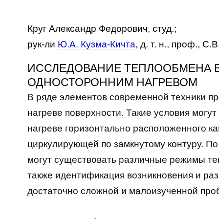
Круг Александр Федорович, студ.;
рук-ли
Ю.А. Кузма-Кичта
, д. т. н., проф., С.
ИССЛЕДОВАНИЕ ТЕПЛООБМЕНА В
ОДНОСТОРОННИМ НАГРЕВОМ
В ряде элементов современной техники п
нагреве поверхности. Такие условия могу
нагреве горизонтально расположенного ка
циркулирующей по замкнутому контуру. П
могут существовать различные режимы те
также идентификация возникновения и раз
достаточно сложной и малоизученной про