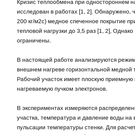
Кризис теплообмена при одностороннем н
исследован в работах [1, 2]. Обнаружено, 
200 кг/м2с) медное спеченное покрытие п
тепловой нагрузки до 3,5 раз [1, 2], Одн
ограничены.
В настоящей работе анализируются режи
внешнем нагреве горизонтальной медной 
Рабочий участок имеет плоскую приемную 
нагреваемую пучком электронов.
В экспериментах измеряются распределен
участка, температура и давление воды на 
пульсации температуры стенки. Для расче