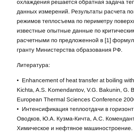
охлаждения решается обратная задача те
данных измерений. Результаты расчета п
режимов теплосъема по периметру поверх
известные опытные данные по критически
расчетными по предложенной в [1] формул
гранту Министерства образования РФ.
Литература:
• Enhancement of heat transfer at boiling wi
Kichta, A.S. Komendantov, V.G. Bakunin, G. Ba
European Thermal Sciences Conference 2000
• Интенсификация теплоотдачи в горизонт
Оводков, Ю.А. Кузма-Кичта, А.С. Коменданто
Химическое и нефтяное машиностроение. 1