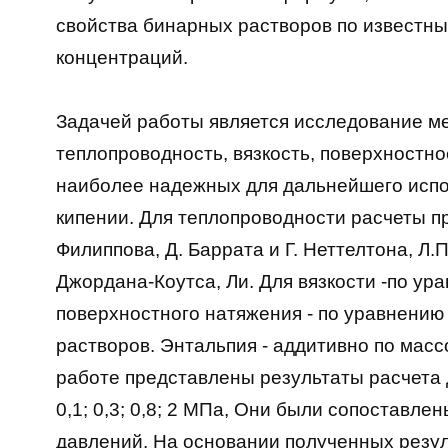
свойства бинарных растворов по известны
концентраций.
Задачей работы является исследование мет
теплопроводность, вязкость, поверхностн
наиболее надежных для дальнейшего испо
кипении. Для теплопроводности расчеты п
Филиппова, Д. Баррата и Г. Неттелтона, Л.
Джордана-Коутса, Ли. Для вязкости -по ур
поверхностного натяжения - по уравнению
растворов. Энтальпия - аддитивно по мас
работе представлены результаты расчета 
0,1; 0,3; 0,8; 2 МПа, Они были сопоставлен
давлений. На основании полученных резу