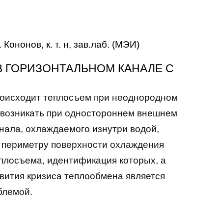
В. Кононов, к. т. н, зав.лаб. (МЭИ)
 ГОРИЗОНТАЛЬНОМ КАНАЛЕ С
роисходит теплосъем при неоднородном
т возникать при одностороннем внешнем
нала, охлаждаемого изнутри водой,
о периметру поверхности охлаждения
плосъема, идентификация которых, а
вития кризиса теплообмена является
блемой.