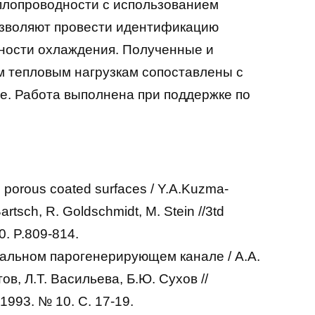
плопроводности с использованием
озволяют провести идентификацию
ности охлаждения. Полученные и
м тепловым нагрузкам сопоставлены с
е. Работа выполнена при поддержке по
th porous coated surfaces / Y.A.Kuzma-
rtsch, R. Goldschmidt, M. Stein //3td
. P.809-814.
альном парогенерирующем канале / А.А.
в, Л.Т. Васильева, Б.Ю. Сухов //
993. № 10. С. 17-19.