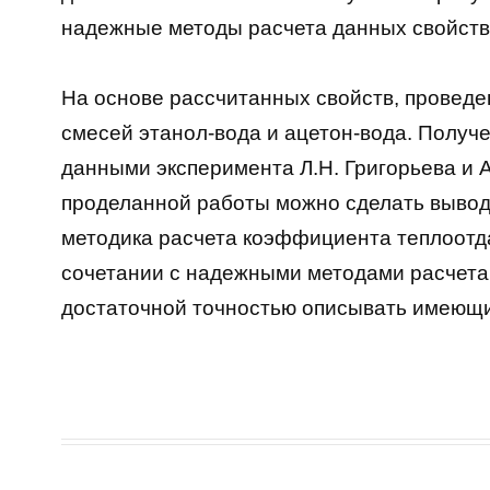
надежные методы расчета данных свойств
На основе рассчитанных свойств, провед
смесей этанол-вода и ацетон-вода. Получ
данными эксперимента Л.Н. Григорьева и А
проделанной работы можно сделать вывод
методика расчета коэффициента теплоотд
сочетании с надежными методами расчета 
достаточной точностью описывать имеющ