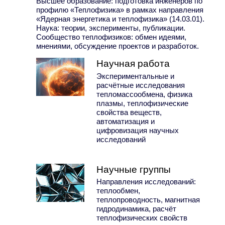
Высшее образование: подготовка инженеров по
профилю «Теплофизика» в рамках направления
«Ядерная энергетика и теплофизика» (14.03.01).
Наука: теории, эксперименты, публикации.
Сообщество теплофизиков: обмен идеями,
мнениями, обсуждение проектов и разработок.
Научная работа
Экспериментальные и
расчётные исследования
тепломассообмена, физика
плазмы, теплофизические
свойства веществ,
автоматизация и
цифровизация научных
исследований
Научные группы
Направления исследований:
теплообмен,
теплопроводность, магнитная
гидродинамика, расчёт
теплофизических свойств