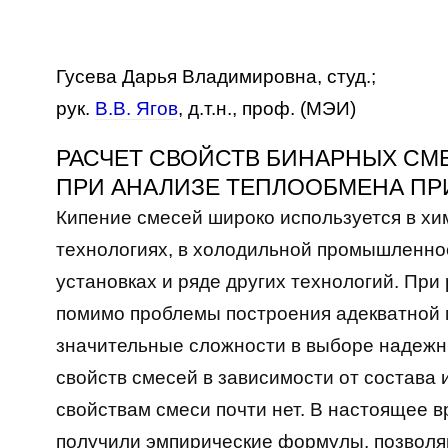
Гусева Дарья Владимировна, студ.;
рук.
В.В. Ягов
, д.т.н., проф. (МЭИ)
РАСЧЕТ СВОЙСТВ БИНАРНЫХ СМ
ПРИ АНАЛИЗЕ ТЕПЛООБМЕНА ПР
Кипение смесей широко используется в х
технологиях, в холодильной промышленно
установках и ряде других технологий. При
помимо проблемы построения адекватной 
значительные сложности в выборе надежн
свойств смесей в зависимости от состава 
свойствам смеси почти нет. В настоящее
получили эмпирические формулы, позвол