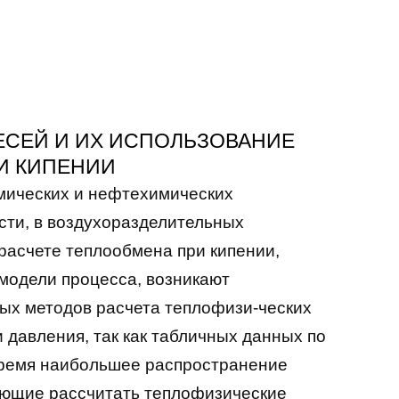
ЕСЕЙ И ИХ ИСПОЛЬЗОВАНИЕ
И КИПЕНИИ
имических и нефтехимических
сти, в воздухоразделительных
 расчете теплообмена при кипении,
модели процесса, возникают
ых методов расчета теплофизи-ческих
и давления, так как табличных данных по
 время наибольшее распространение
яющие рассчитать теплофизические