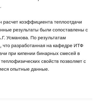
.
ен расчет коэффициента теплоотдачи
енные результаты были сопоставлены с
.Г. Усманова. По результатам
, что разработанная на кафедре ИТФ
ачи при кипении бинарных смесей в
теплофизических свойств позволяет с
иеся опытные данные.