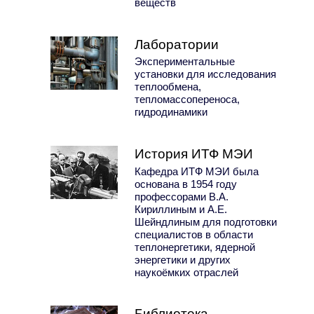
веществ
Лаборатории
Экспериментальные
установки для исследования
теплообмена,
тепломассопереноса,
гидродинамики
История ИТФ МЭИ
Кафедра ИТФ МЭИ была
основана в 1954 году
профессорами В.А.
Кириллиным и А.Е.
Шейндлиным для подготовки
специалистов в области
теплонергетики, ядерной
энергетики и других
наукоёмких отраслей
Библиотека