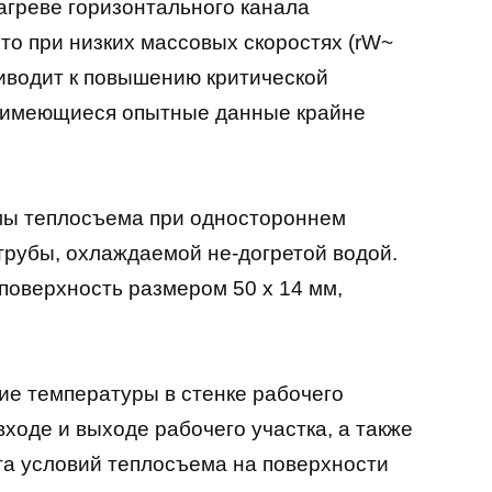
агреве горизонтального канала
что при низких массовых скоростях (rW~
риводит к повышению критической
ако имеющиеся опытные данные крайне
мы теплосъема при одностороннем
трубы, охлаждаемой не-догретой водой.
поверхность размером 50 х 14 мм,
ие температуры в стенке рабочего
входе и выходе рабочего участка, а также
та условий теплосъема на поверхности