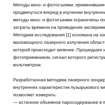
Методы кино- и фотосъемки, применявшиес
продвинуться вперед в изучении внутренни
методы кино- и фотосъемки ограничены п
затраты времени на проведение экспериме
Методика исследования [1] основана на з
маломощного лазерного излучения области
которой происходит кипение. Прошедшее 
фотоприемником, сигнал которого регис
вольтметром.
Разработанная методика лазерного зонди
внутренних характеристик пузырькового ки
позволяет измерять:
— истинное объемное паросодержание в п