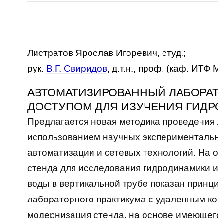
Листратов Ярослав Игоревич, студ.;
рук.
В.Г. Свиридов
, д.т.н., проф. (каф. ИТФ
АВТОМАТИЗИРОВАННЫЙ ЛАБОРА
ДОСТУПОМ ДЛЯ ИЗУЧЕНИЯ ГИД
Предлагается новая методика проведения 
использованием научных экспериментальн
автоматизации и сетевых технологий. На 
стенда для исследования гидродинамики 
воды в вертикальной трубе показан принц
лабораторного практикума с удаленным к
модернизация стенда, на основе имеющег