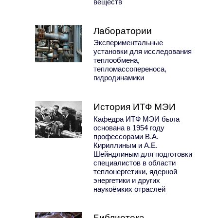
веществ
Лаборатории
Экспериментальные
установки для исследования
теплообмена,
тепломассопереноса,
гидродинамики
История ИТФ МЭИ
Кафедра ИТФ МЭИ была
основана в 1954 году
профессорами В.А.
Кириллиным и А.Е.
Шейндлиным для подготовки
специалистов в области
теплонергетики, ядерной
энергетики и других
наукоёмких отраслей
Библиотека