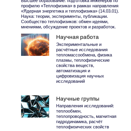
Высшее образование: подготовка инженеров по
профилю «Теплофизика» в рамках направления
«Ядерная энергетика и теплофизика» (14.03.01).
Наука: теории, эксперименты, публикации.
Сообщество теплофизиков: обмен идеями,
мнениями, обсуждение проектов и разработок.
Научная работа
Экспериментальные и
расчётные исследования
тепломассообмена, физика
плазмы, теплофизические
свойства веществ,
автоматизация и
цифровизация научных
исследований
Научные группы
Направления исследований:
теплообмен,
теплопроводность, магнитная
гидродинамика, расчёт
теплофизических свойств