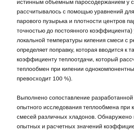
истинным объемным паросодержанием у с
рассчитывалось с помощью уравнений для
парового пузырька и плотности центров па
точностью до постоянного коэффициента)
локальной температуры кипения смеси с 
определяет поправку, которая вводится к 
коэффициенту теплоотдачи, который рас
теплообмен при кипении однокомпонентных
превосходит 100 %).
Выполнено сопоставление разработанной 
опытного исследования теплообмена при к
смесей различных хладонов. Обнаружено 
опытных и расчетных значений коэффицие