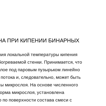
НА ПРИ КИПЕНИИ БИНАРНЫХ
ия локальной температуры кипения
богреваемой стенки. Принимается, что
слое под паровым пузырьком линейно
 потока и, следовательно, может быть
ы микрослоя. На основе численного
форма микрослоя, установлена
 по поверхности состава смеси с