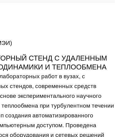
 МЭИ)
ТОРНЫЙ СТЕНД С УДАЛЕННЫМ
РОДИНАМИКИ И ТЕПЛООБМЕНА
лабораторных работ в вузах, с
ых стендов, современных средств
основе экспериментального научного
и теплообмена при турбулентном течении
ип создания автоматизированного
омпьютерным доступом. Проведена
ося оборудования и сетевых решений