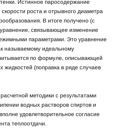
тенки. Истинное паросодержание
 скорости роста и отрывного диаметра
рообразования. В итоге получено (с
 уравнение, связывающее изменение
режимными параметрами. Это уравнение
так называемому идеальному
считывается по формуле, описывающей
 жидкостей (поправка в ряде случаев
расчетной методики с результатами
ипении водных растворов спиртов и
вполне удовлетворительное согласие
нта теплоотдачи.