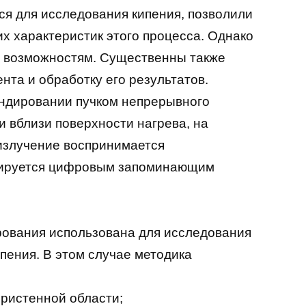
я для исследования кипения, позволили
х характеристик этого процесса. Однако
о возможностям. Существенны также
нта и обработку его результатов.
ондировании пучком непрерывного
 вблизи поверхности нагрева, на
излучение воспринимается
трируется цифровым запоминающим
рования использована для исследования
пения. В этом случае методика
ристенной области;